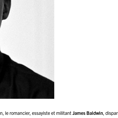
 le romancier, essayiste et militant
James Baldwin
, dispa