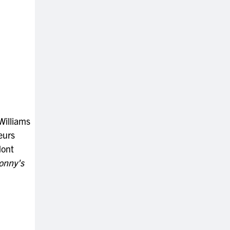
Williams
eurs
ont
onny's