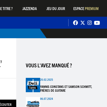
E TITRE ?
JAZZENDA
JEU DU JOUR
ESPACE
PREMIUM
ET
VOUS L'AVEZ MANQUÉ ?
L
20.02.2025
YANNIS CONSTANS ET SAMSON SCHMITT,
FRÈRES DE GUITARE
06.07.2024
ÉCOUTER