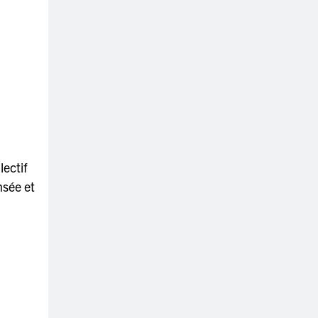
lectif
nsée et