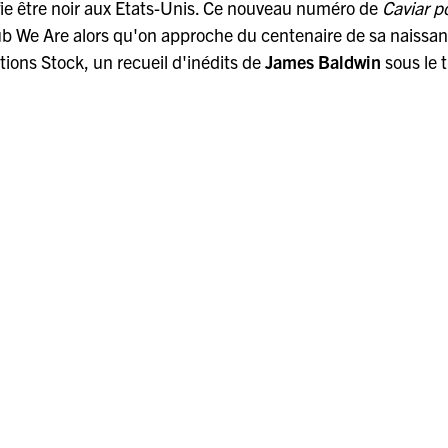
ifie être noir aux Etats-Unis. Ce nouveau numéro de
Caviar p
club We Are alors qu'on approche du centenaire de sa naissa
tions Stock, un recueil d'inédits de
James Baldwin
sous le t