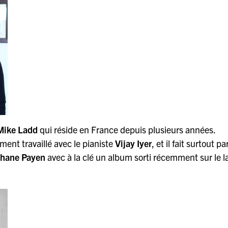
Mike Ladd
qui réside en France depuis plusieurs années.
ent travaillé avec le pianiste
Vijay Iyer
, et il fait surtout pa
hane
Payen
avec à la clé un album sorti récemment sur le l