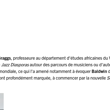
Braggs
, professeure au département d'études africaines du 
é
Jazz Diasporas
autour des parcours de musiciens ou d'aut
e mondiale, ce qui l'a amené notamment à évoquer
Baldwin
d
 l'ont profondément marquée, à commencer par la nouvelle
S