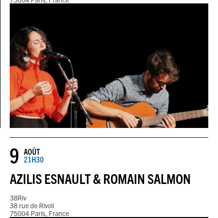
9
AOÛT
21H30
AZILIS ESNAULT & ROMAIN SALMON
38Riv
38 rue de Rivoli
75004 Paris, France