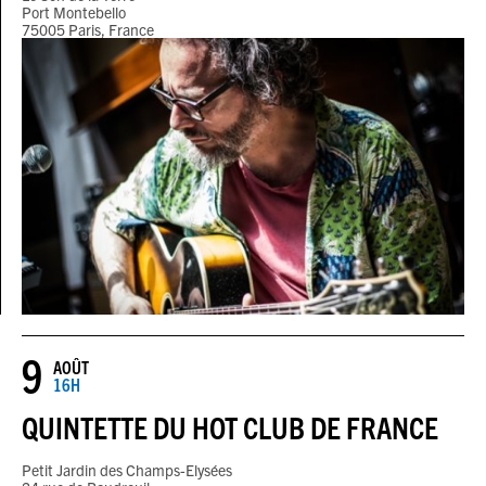
Port Montebello
75005 Paris, France
9
AOÛT
16H
QUINTETTE DU HOT CLUB DE FRANCE
Petit Jardin des Champs-Elysées