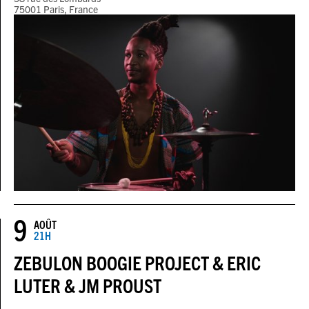
75001 Paris, France
9
AOÛT
21H
ZEBULON BOOGIE PROJECT & ERIC
LUTER & JM PROUST