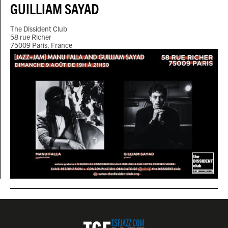
GUILLIAM SAYAD
The Dissident Club
58 rue Richer
75009 Paris, France