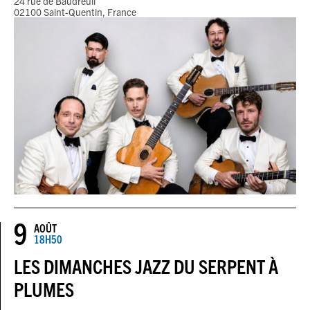
24 rue de Baudreuil
02100 Saint-Quentin, France
9
AOÛT
18H50
LES DIMANCHES JAZZ DU SERPENT À
PLUMES