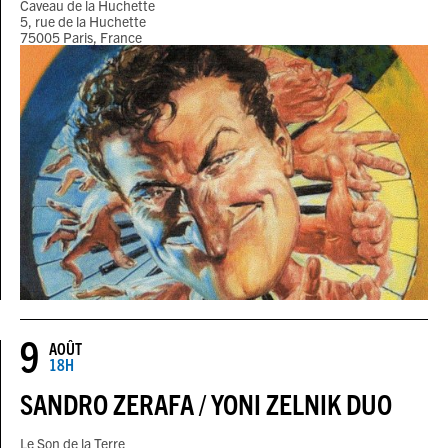
Caveau de la Huchette
5, rue de la Huchette
75005 Paris, France
9
AOÛT
18H
SANDRO ZERAFA / YONI ZELNIK DUO
Le Son de la Terre