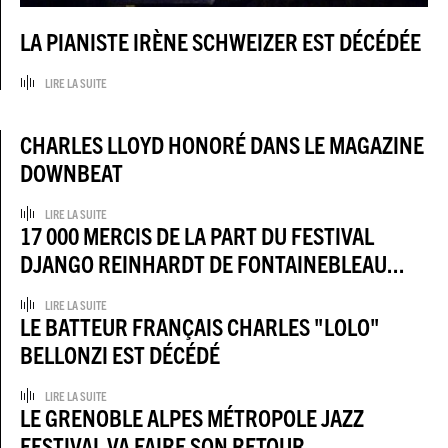
LA PIANISTE IRÈNE SCHWEIZER EST DÉCÉDÉE
LIRE LA SUITE
CHARLES LLOYD HONORÉ DANS LE MAGAZINE
DOWNBEAT
LIRE LA SUITE
17 000 MERCIS DE LA PART DU FESTIVAL
DJANGO REINHARDT DE FONTAINEBLEAU...
LIRE LA SUITE
LE BATTEUR FRANÇAIS CHARLES "LOLO"
BELLONZI EST DÉCÉDÉ
LIRE LA SUITE
LE GRENOBLE ALPES MÉTROPOLE JAZZ
FESTIVAL VA FAIRE SON RETOUR...