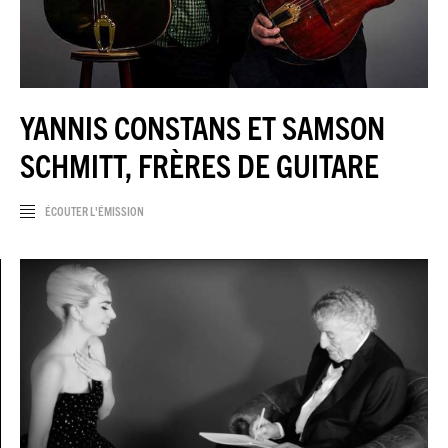
JEU DU JOUR
ESPACE
PREMIUM
YANNIS CONSTANS ET SAMSON
SCHMITT, FRÈRES DE GUITARE
ÉCOUTER L'ÉMISSION