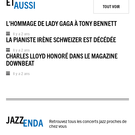
ET
AUSSI
TOUT VOIR
L'HOMMAGE DE LADY GAGA À TONY BENNETT
Il y a 2 ans
LA PIANISTE IRÈNE SCHWEIZER EST DÉCÉDÉE
Il y a 2 ans
CHARLES LLOYD HONORÉ DANS LE MAGAZINE
DOWNBEAT
Il y a 2 ans
JAZZ
ENDA
Retrouvez tous les concerts jazz proches de
chez vous