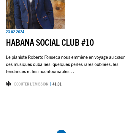
23.02.2024
HABANA SOCIAL CLUB #10
Le pianiste Roberto Fonseca nous emmène en voyage au cœur
des musiques cubaines: quelques perles rares oubliées, les
tendances et les incontournables…
ÉCOUTER L’ÉMISSION
41:01
Pagination