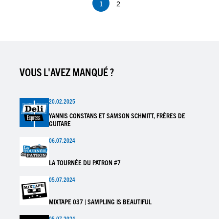
1
2
Page
Page
courante
VOUS L'AVEZ MANQUÉ ?
20.02.2025
YANNIS CONSTANS ET SAMSON SCHMITT, FRÈRES DE
GUITARE
06.07.2024
LA TOURNÉE DU PATRON #7
05.07.2024
MIXTAPE 037 | SAMPLING IS BEAUTIFUL
05.07.2024