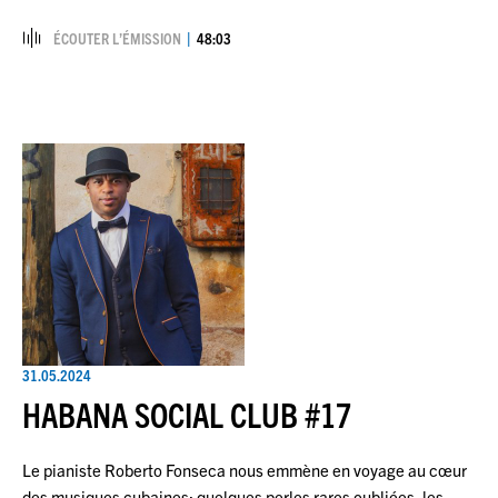
ÉCOUTER L’ÉMISSION
48:03
31.05.2024
HABANA SOCIAL CLUB #17
Le pianiste Roberto Fonseca nous emmène en voyage au cœur
des musiques cubaines: quelques perles rares oubliées, les