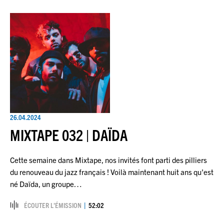
26.04.2024
MIXTAPE 032 | DAÏDA
Cette semaine dans Mixtape, nos invités font parti des pilliers
du renouveau du jazz français ! Voilà maintenant huit ans qu'est
né Daïda, un groupe…
ÉCOUTER L’ÉMISSION
52:02