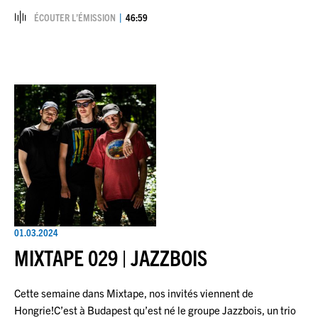
ÉCOUTER L’ÉMISSION
46:59
01.03.2024
MIXTAPE 029 | JAZZBOIS
Cette semaine dans Mixtape, nos invités viennent de
Hongrie!C’est à Budapest qu’est né le groupe Jazzbois, un trio