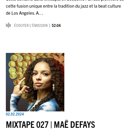
cette fusion unique entre la tradition du jazz et la beat culture
de Los Angeles. A…
ÉCOUTER L’ÉMISSION
52:04
02.02.2024
MIXTAPE 027 | MAË DEFAYS