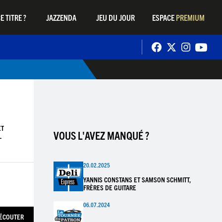
E TITRE ?
JAZZENDA
JEU DU JOUR
ESPACE
PREMIUM
ET
VOUS L'AVEZ MANQUÉ ?
L
20.02.2025
YANNIS CONSTANS ET SAMSON SCHMITT,
FRÈRES DE GUITARE
06.07.2024
ÉCOUTER