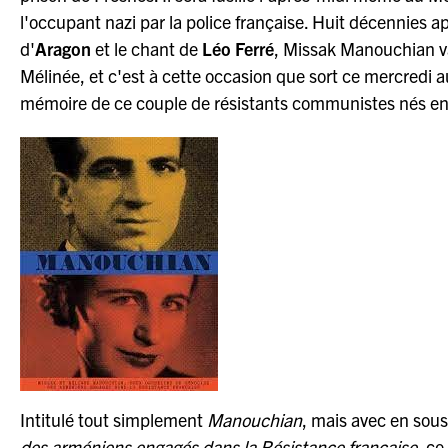
l'occupant nazi par la police française. Huit décennies
d'
Aragon
et le chant de
Léo Ferré
, Missak Manouchian v
Mélinée, et c'est à cette occasion que sort ce mercredi au
mémoire de ce couple de résistants communistes nés e
Intitulé tout simplement
Manouchian
, mais avec en sous
des arméniens engagés dans la Résistance française,
ce 