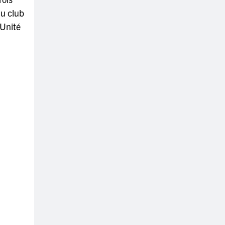
du club
 Unité