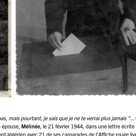
s, mais pourtant, je sais que je ne te verrai plus jamais "
...
on épouse,
Mélinée
, le 21 février 1944, dans une lettre écrite
ont-Valérien avec 21 de ses camarades de l'Affiche rouge liv