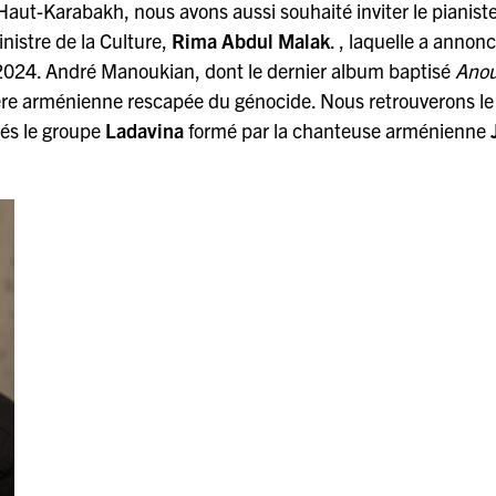
 Haut-Karabakh, nous avons aussi souhaité inviter le pianist
istre de la Culture,
Rima Abdul Malak
. , laquelle a annon
 2024. André Manoukian, dont le dernier album baptisé
Ano
ère arménienne rescapée du génocide. Nous retrouverons le 
tés le groupe
Ladavina
formé par la chanteuse arménienne