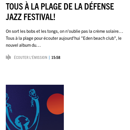
TOUS À LA PLAGE DE LA DÉFENSE
JAZZ FESTIVAL!
On sort les bobs et les tongs, on n'oublie pas la crème solaire…
Tous à la plage pour écouter aujourd'hui "Eden beach club", le
nouvel album du…
ÉCOUTER L’ÉMISSION
15:58