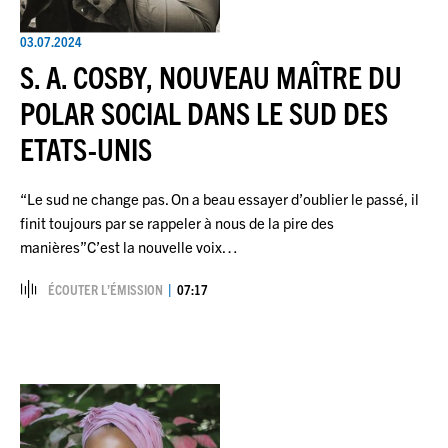
03.07.2024
S. A. COSBY, NOUVEAU MAÎTRE DU
POLAR SOCIAL DANS LE SUD DES
ETATS-UNIS
“Le sud ne change pas. On a beau essayer d’oublier le passé, il
finit toujours par se rappeler à nous de la pire des
manières”C’est la nouvelle voix…
ÉCOUTER L’ÉMISSION
07:17