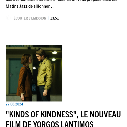
Matins Jazz de sillonner…
ÉCOUTER L’ÉMISSION
13:51
27.06.2024
"KINDS OF KINDNESS", LE NOUVEAU
FILM DE YORGOS LANTIMOS