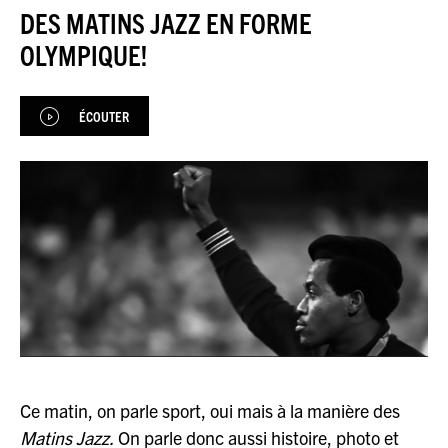
JEU DU JOUR
DES MATINS JAZZ EN FORME
OLYMPIQUE!
ESPACE
PREMIUM
ÉCOUTER
Ce matin, on parle sport, oui mais à la manière des
Matins Jazz.
On parle donc aussi histoire, photo et