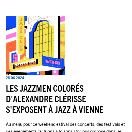
28.06.2024
LES JAZZMEN COLORÉS
D'ALEXANDRE CLÉRISSE
S'EXPOSENT À JAZZ À VIENNE
Au menu pour ce weekend estival des concerts, des festivals et
des évènements culturels à foisons. On vous propose dans les