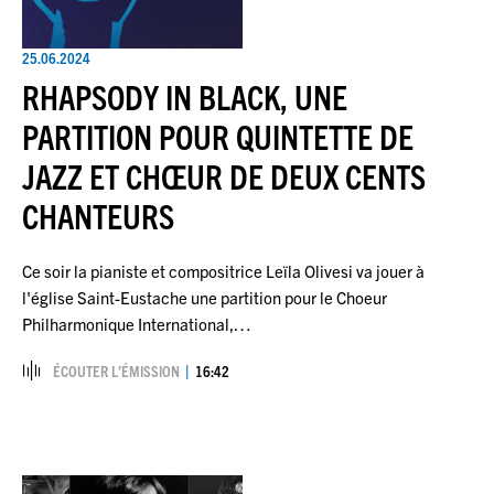
25.06.2024
RHAPSODY IN BLACK, UNE
PARTITION POUR QUINTETTE DE
JAZZ ET CHŒUR DE DEUX CENTS
CHANTEURS
Ce soir la pianiste et compositrice Leïla Olivesi va jouer à
l'église Saint-Eustache une partition pour le Choeur
Philharmonique International,…
ÉCOUTER L’ÉMISSION
16:42