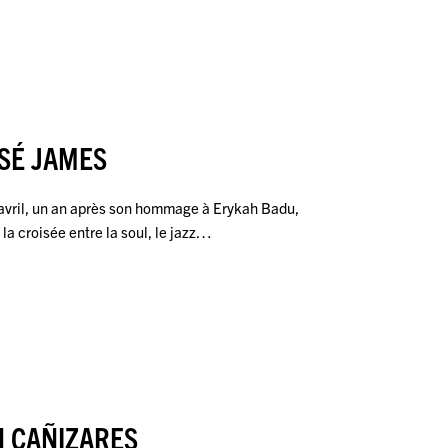
SÉ JAMES
avril, un an après son hommage à Erykah Badu,
la croisée entre la soul, le jazz…
N CAÑIZARES