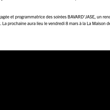
engagée et programmatrice des soirées BAVARD'JASE, un ren
La prochaine aura lieu le vendredi 8 mars à la La Maison de