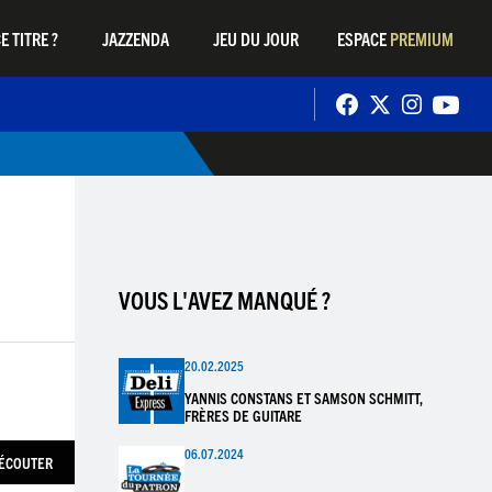
E TITRE ?
JAZZENDA
JEU DU JOUR
ESPACE
PREMIUM
VOUS L'AVEZ MANQUÉ ?
20.02.2025
YANNIS CONSTANS ET SAMSON SCHMITT,
FRÈRES DE GUITARE
06.07.2024
ÉCOUTER