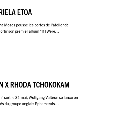
RIELA ETOA
a Moses pousse les portes de l'atelier de
 sortir son premier album "If I Were…
N X RHODA TCHOKOKAM
" sort le 31 mai, Wolfgang Valbrun se lance en
otés du groupe anglais Ephemerals…