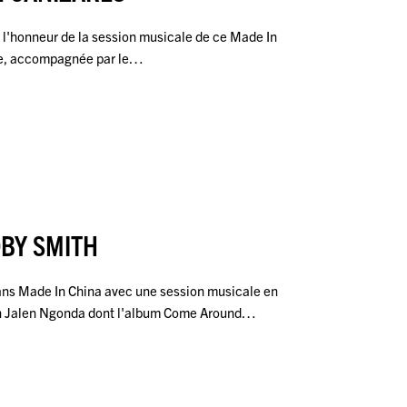
 l'honneur de la session musicale de ce Made In
cène, accompagnée par le…
OBY SMITH
ns Made In China avec une session musicale en
n Jalen Ngonda dont l'album Come Around…