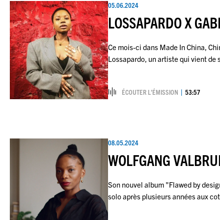
05.06.2024
LOSSAPARDO X GAB
Ce mois-ci dans Made In China, Chin
Lossapardo, un artiste qui vient de
ÉCOUTER L’ÉMISSION
53:57
08.05.2024
WOLFGANG VALBRU
Son nouvel album "Flawed by design
solo après plusieurs années aux c