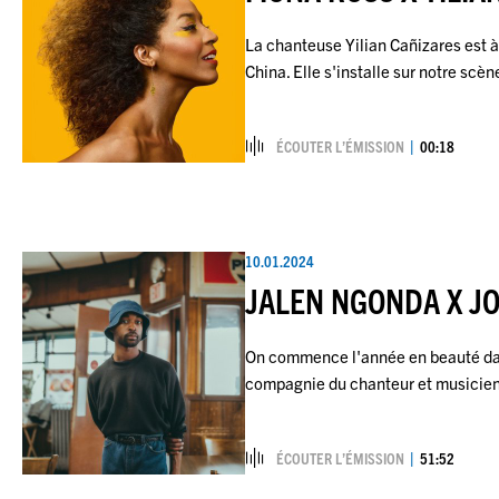
La chanteuse Yilian Cañizares est à
China. Elle s'installe sur notre s
ÉCOUTER L’ÉMISSION
00:18
10.01.2024
JALEN NGONDA X J
On commence l'année en beauté da
compagnie du chanteur et musicie
ÉCOUTER L’ÉMISSION
51:52