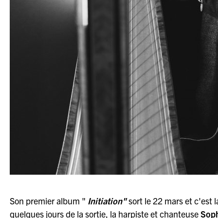
Son premier album "
Initiation"
sort le 22 mars et c'est l
quelques jours de la sortie, la harpiste et chanteuse
Soph