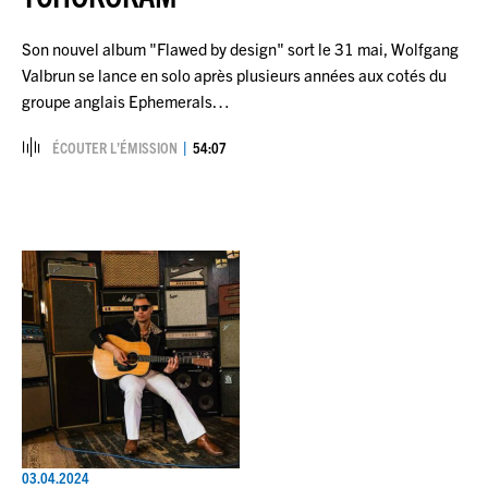
Son nouvel album "Flawed by design" sort le 31 mai, Wolfgang
Valbrun se lance en solo après plusieurs années aux cotés du
groupe anglais Ephemerals…
ÉCOUTER L’ÉMISSION
54:07
03.04.2024