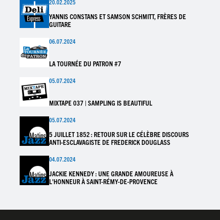
20.02.2025
YANNIS CONSTANS ET SAMSON SCHMITT, FRÈRES DE
GUITARE
06.07.2024
LA TOURNÉE DU PATRON #7
05.07.2024
MIXTAPE 037 | SAMPLING IS BEAUTIFUL
05.07.2024
5 JUILLET 1852 : RETOUR SUR LE CÉLÈBRE DISCOURS
ANTI-ESCLAVAGISTE DE FREDERICK DOUGLASS
04.07.2024
JACKIE KENNEDY : UNE GRANDE AMOUREUSE À
L'HONNEUR À SAINT-RÉMY-DE-PROVENCE