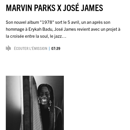
MARVIN PARKS X JOSÉ JAMES
Son nouvel album "1978" sort le 5 avril, un an après son
hommage à Erykah Badu, José James revient avec un projet à
la croisée entre la soul, le jazz…
ÉCOUTER L’ÉMISSION
07:39