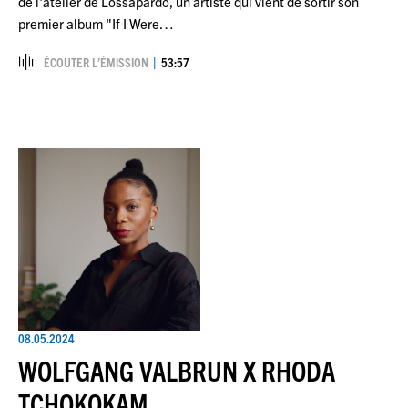
de l'atelier de Lossapardo, un artiste qui vient de sortir son
premier album "If I Were…
ÉCOUTER L’ÉMISSION
53:57
08.05.2024
WOLFGANG VALBRUN X RHODA
TCHOKOKAM