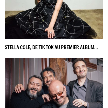
STELLA COLE, DE TIK TOK AU PREMIER ALBUM...