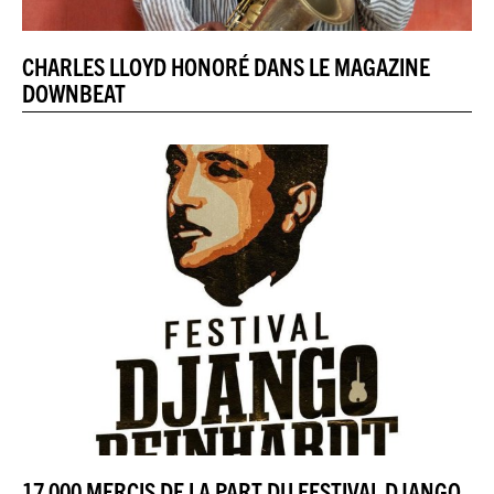
CHARLES LLOYD HONORÉ DANS LE MAGAZINE
DOWNBEAT
17 000 MERCIS DE LA PART DU FESTIVAL DJANGO