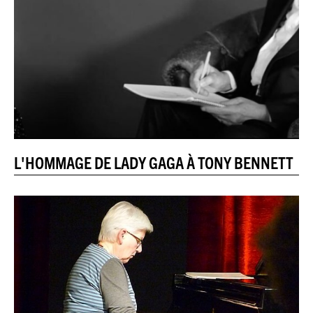
JEU DU JOUR
ESPACE
PREMIUM
L'HOMMAGE DE LADY GAGA À TONY BENNETT