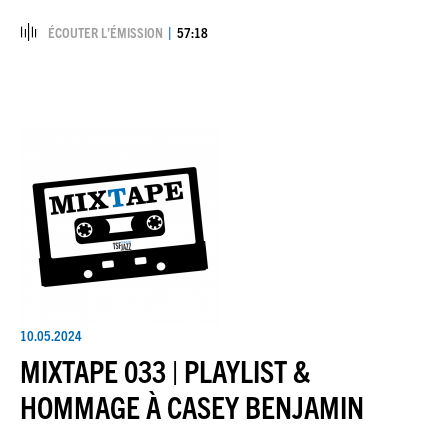
ÉCOUTER L’ÉMISSION
57:18
10.05.2024
MIXTAPE 033 | PLAYLIST &
HOMMAGE À CASEY BENJAMIN