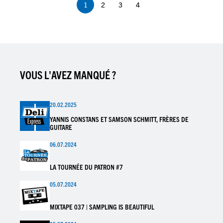
1
2
3
4
Page
Page
Page
Page
courante
VOUS L'AVEZ MANQUÉ ?
20.02.2025
YANNIS CONSTANS ET SAMSON SCHMITT, FRÈRES DE
GUITARE
06.07.2024
LA TOURNÉE DU PATRON #7
05.07.2024
MIXTAPE 037 | SAMPLING IS BEAUTIFUL