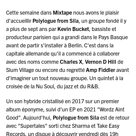
Cette semaine dans
Mixtape
nous avons le plaisir
d'accueillir
Polylogue from Sila
, un groupe fondé il y
a plus de sept ans par
Kevin Bucket
, bassiste et
producteur parisien qui a grandi dans le Pays Basque
avant de partir s'installer à Berlin. C'est dans la
capitale allemande qu'il a commencé à collaborer
avec des noms comme
Charles X
,
Vernon D Hill
de
Slum Village ou encore du regretté
Amp Fiddler
avant
d'imaginer un tout nouveau groupe. Un quintet à la
croisée de la Nu Soul, du jazz et du R&B.
Un son hybride cristallisé en 2017 sur un premier
album éponyme, suivi d'un EP en 2021 "Wordz Aint
Good". Aujourd'hui,
Polylogue from Sila
est de retour
avec "Supertales" sorti chez Sharma et Take Easy
Records, un disque à découvrir vendredi dès 19h