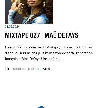
02.02.2024
MIXTAPE 027 | MAË DEFAYS
Pour ce 27ème numéro de Mixtape, nous avons le plaisir
d'accueillir l'une des plus belles voix de cette génération
française : Maë Defays.Une enfant…
ÉCOUTER L’ÉMISSION
54:30
Pagination