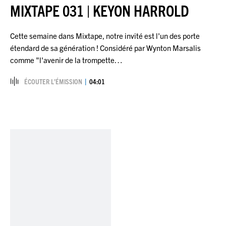
MIXTAPE 031 | KEYON HARROLD
Cette semaine dans Mixtape, notre invité est l'un des porte
étendard de sa génération ! Considéré par Wynton Marsalis
comme "l'avenir de la trompette…
ÉCOUTER L’ÉMISSION
04:01