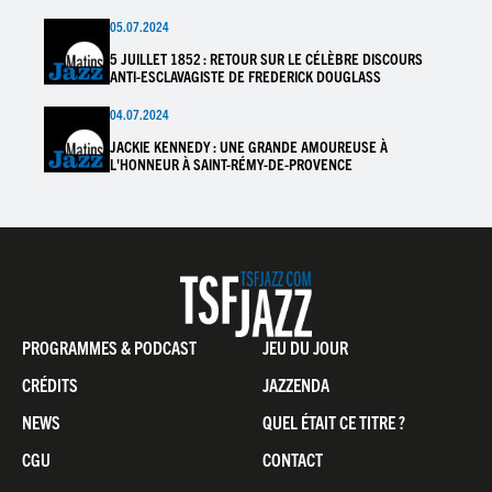
05.07.2024
5 JUILLET 1852 : RETOUR SUR LE CÉLÈBRE DISCOURS
ANTI-ESCLAVAGISTE DE FREDERICK DOUGLASS
04.07.2024
JACKIE KENNEDY : UNE GRANDE AMOUREUSE À
L'HONNEUR À SAINT-RÉMY-DE-PROVENCE
Pied
PROGRAMMES & PODCAST
JEU DU JOUR
de
CRÉDITS
JAZZENDA
page
NEWS
QUEL ÉTAIT CE TITRE ?
CGU
CONTACT