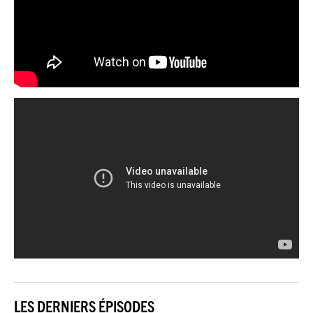
LES DERNIERS ÉPISODES