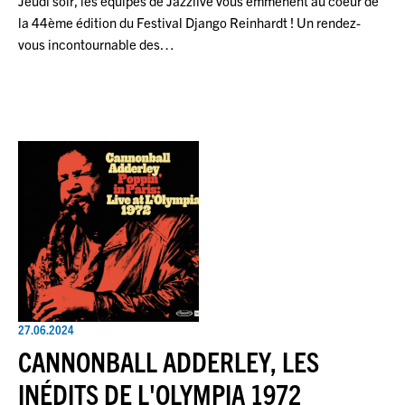
Jeudi soir, les équipes de Jazzlive vous emmènent au coeur de
la 44ème édition du Festival Django Reinhardt ! Un rendez-
vous incontournable des…
27.06.2024
CANNONBALL ADDERLEY, LES
INÉDITS DE L'OLYMPIA 1972