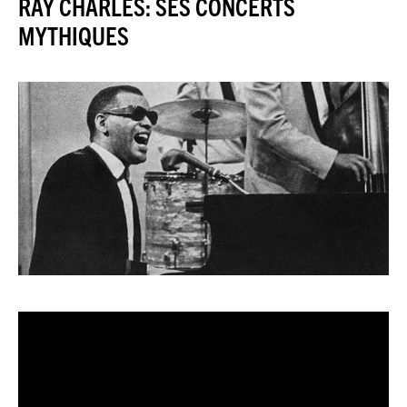
RAY CHARLES: SES CONCERTS
JEU DU JOUR
MYTHIQUES
ESPACE
PREMIUM