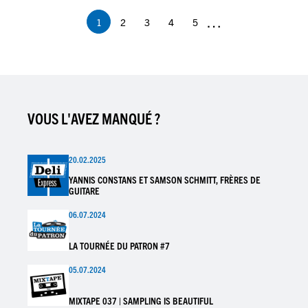
…
1
2
3
4
5
Page
Page
Page
Page
Page
courante
VOUS L'AVEZ MANQUÉ ?
20.02.2025
YANNIS CONSTANS ET SAMSON SCHMITT, FRÈRES DE
GUITARE
06.07.2024
LA TOURNÉE DU PATRON #7
05.07.2024
MIXTAPE 037 | SAMPLING IS BEAUTIFUL