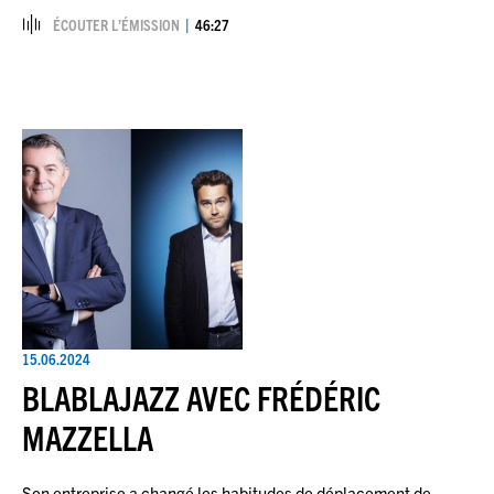
ÉCOUTER L’ÉMISSION
46:27
15.06.2024
BLABLAJAZZ AVEC FRÉDÉRIC
MAZZELLA
Son entreprise a changé les habitudes de déplacement de