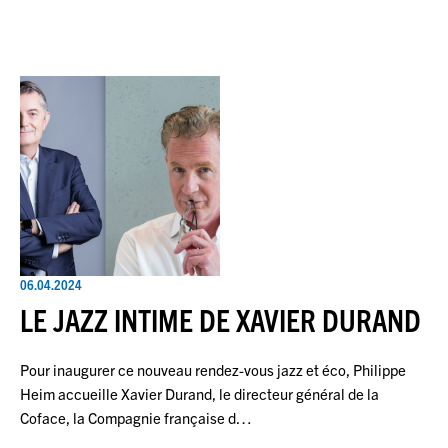
06.04.2024
LE JAZZ INTIME DE XAVIER DURAND
Pour inaugurer ce nouveau rendez-vous jazz et éco, Philippe
Heim accueille Xavier Durand, le directeur général de la
Coface, la Compagnie française d…