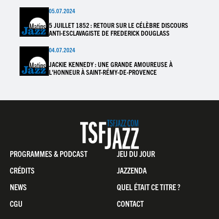
05.07.2024
5 JUILLET 1852 : RETOUR SUR LE CÉLÈBRE DISCOURS
ANTI-ESCLAVAGISTE DE FREDERICK DOUGLASS
04.07.2024
JACKIE KENNEDY : UNE GRANDE AMOUREUSE À
L'HONNEUR À SAINT-RÉMY-DE-PROVENCE
Pied
PROGRAMMES & PODCAST
JEU DU JOUR
de
CRÉDITS
JAZZENDA
page
NEWS
QUEL ÉTAIT CE TITRE ?
CGU
CONTACT