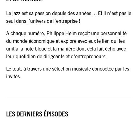
JEU DU JOUR
Le jazz est sa passion depuis des années ... Et il n'est pas le
seul dans l'univers de l'entreprise !
ESPACE
PREMIUM
A chaque numéro, Philippe Heim reçoit une personnalité
du monde économique et explore avec eux le lien qui les
unit à la note bleue et la manière dont cela fait écho avec
leur quotidien de dirigeants et d'entrepreneurs.
Le tout, à travers une sélection musicale concoctée par les
invités.
LES DERNIERS ÉPISODES