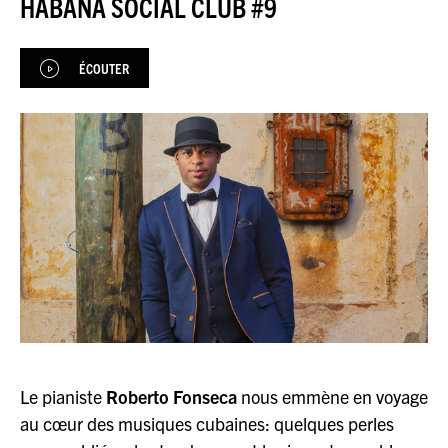
HABANA SOCIAL CLUB #9
JEU DU JOUR
ÉCOUTER
ESPACE
PREMIUM
Le pianiste
Roberto Fonseca
nous emmène en voyage
au cœur des musiques cubaines: quelques perles