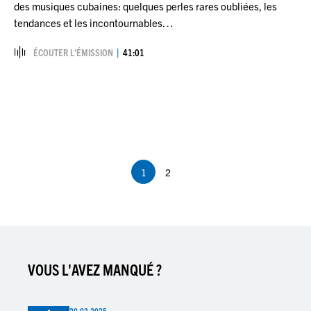
des musiques cubaines: quelques perles rares oubliées, les
tendances et les incontournables…
ÉCOUTER L’ÉMISSION
41:01
Pagination
1
2
Page
Page
courante
VOUS L'AVEZ MANQUÉ ?
20.02.2025