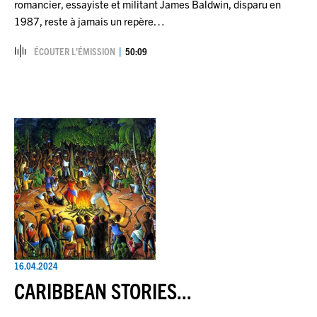
romancier, essayiste et militant James Baldwin, disparu en
1987, reste à jamais un repère…
ÉCOUTER L’ÉMISSION
50:09
16.04.2024
CARIBBEAN STORIES...