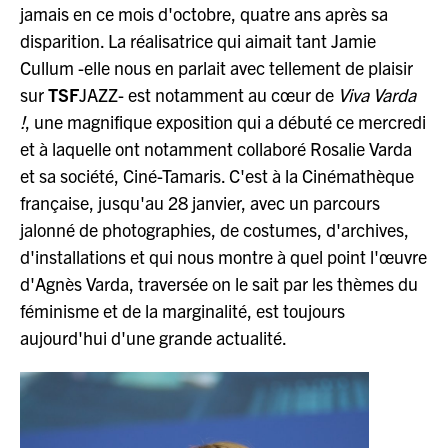
jamais en ce mois d'octobre, quatre ans après sa
disparition. La réalisatrice qui aimait tant Jamie
Cullum -elle nous en parlait avec tellement de plaisir
sur
TSF
JAZZ- est notamment au cœur de
Viva Varda
!
, une magnifique exposition qui a débuté ce mercredi
et à laquelle ont notamment collaboré Rosalie Varda
et sa société, Ciné-Tamaris. C'est à la Cinémathèque
française, jusqu'au 28 janvier, avec un parcours
jalonné de photographies, de costumes, d'archives,
d'installations et qui nous montre à quel point l'œuvre
d'Agnès Varda, traversée on le sait par les thèmes du
féminisme et de la marginalité, est toujours
aujourd'hui d'une grande actualité.