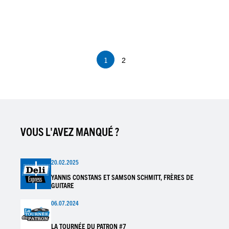
Pagination
1
2
Page
Page
courante
VOUS L'AVEZ MANQUÉ ?
20.02.2025
YANNIS CONSTANS ET SAMSON SCHMITT, FRÈRES DE
GUITARE
06.07.2024
LA TOURNÉE DU PATRON #7