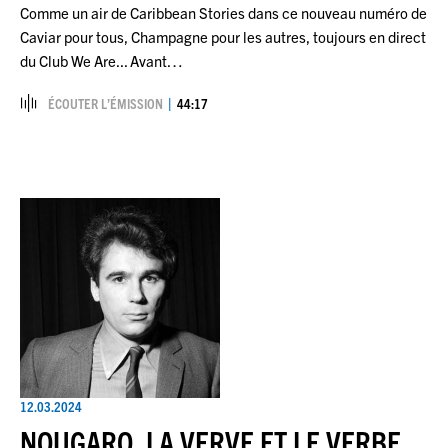
Comme un air de Caribbean Stories dans ce nouveau numéro de
Caviar pour tous, Champagne pour les autres, toujours en direct
du Club We Are... Avant…
ÉCOUTER L’ÉMISSION
44:17
12.03.2024
NOUGARO, LA VERVE ET LE VERBE...