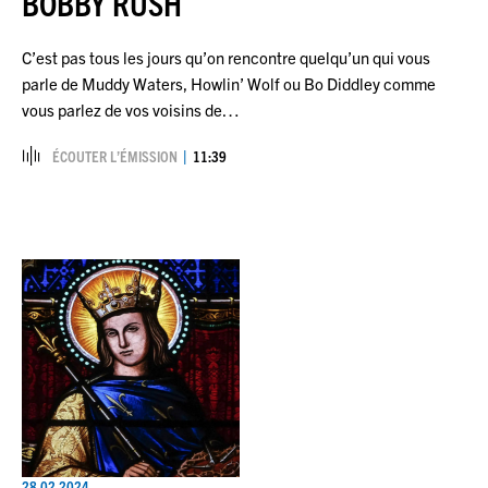
BOBBY RUSH
C’est pas tous les jours qu’on rencontre quelqu’un qui vous
parle de Muddy Waters, Howlin’ Wolf ou Bo Diddley comme
vous parlez de vos voisins de…
ÉCOUTER L’ÉMISSION
11:39
28.02.2024