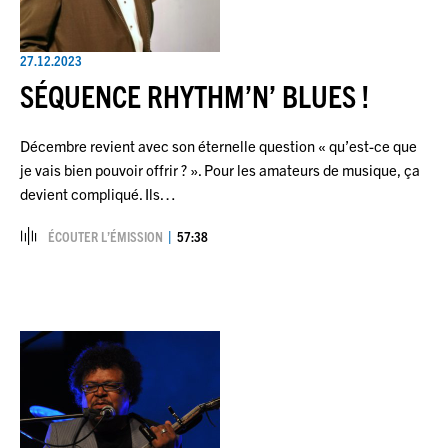
27.12.2023
SÉQUENCE RHYTHM’N’ BLUES !
Décembre revient avec son éternelle question « qu’est-ce que
je vais bien pouvoir offrir ? ». Pour les amateurs de musique, ça
devient compliqué. Ils…
ÉCOUTER L’ÉMISSION
57:38