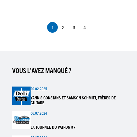
Pagination
1
2
3
4
Page
Page
Page
Page
courante
VOUS L'AVEZ MANQUÉ ?
20.02.2025
YANNIS CONSTANS ET SAMSON SCHMITT, FRÈRES DE
GUITARE
06.07.2024
LA TOURNÉE DU PATRON #7