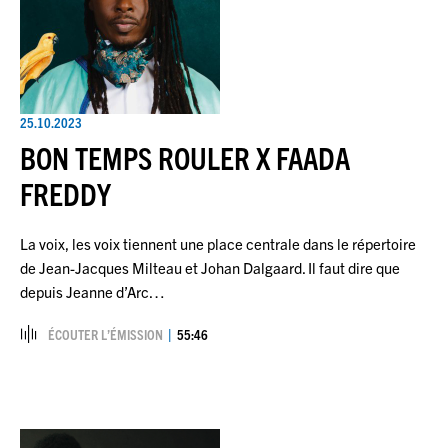
25.10.2023
BON TEMPS ROULER X FAADA
FREDDY
La voix, les voix tiennent une place centrale dans le répertoire
de Jean-Jacques Milteau et Johan Dalgaard. Il faut dire que
depuis Jeanne d’Arc…
ÉCOUTER L’ÉMISSION
55:46